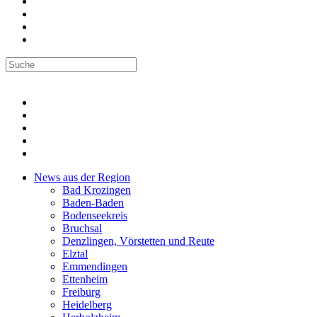
News aus der Region
Bad Krozingen
Baden-Baden
Bodenseekreis
Bruchsal
Denzlingen, Vörstetten und Reute
Elztal
Emmendingen
Ettenheim
Freiburg
Heidelberg