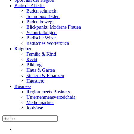
Sport aus der Region
Badisch Allerlei
Baden schmeckt
Sound aus Baden
Baden bewegt
Blickpunkt: Moderne Frauen
Veranstaltungen
Badische Witze
Badisches Wörterbuch
Ratgeber
Familie & Kind
Recht
Bildung
Haus & Garten
Steuern & Finanzen
Haustiere
Business
Region meets Business
Unternehmensverzeichnis
Medienpartner
Jobbörse