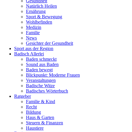
Gesundheit
Natürlich Heilen
Ernährung
Sport & Bewegung
Wohlbefinden
Medizin
Familie
News
Gesichter der Gesundheit
Sport aus der Region
Badisch Allerlei
Baden schmeckt
Sound aus Baden
Baden bewegt
Blickpunkt: Moderne Frauen
Veranstaltungen
Badische Witze
Badisches Wörterbuch
Ratgeber
Familie & Kind
Recht
Bildung
Haus & Garten
Steuern & Finanzen
Haustiere