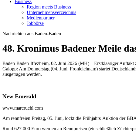
Business
Region meets Business
Unternehmensverzeichnis
Medienpartner
Jobbörse
Nachrichten aus Baden-Baden
48. Kronimus Badener Meile das
Baden-Baden-Iffezheim, 02. Juni 2026 (MH) – Erstklassiger Auftak
Galopp: Am Donnerstag (04. Juni, Fronleichnam) startet Deutschland
ausgetragen werden.
New Emerald
www.marcruehl.com
Am rennfreien Freitag, 05. Juni, lockt die Frühjahrs-Auktion der BBA
Rund 627.000 Euro werden an Rennpreisen (einschließlich Züchterpr