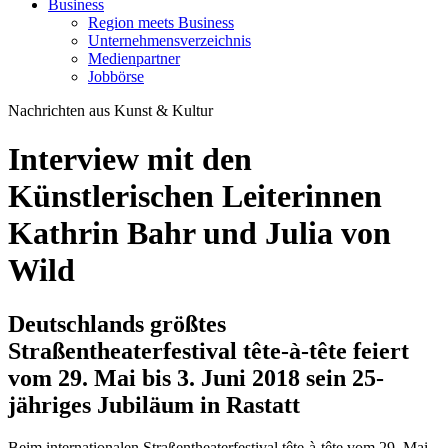
Business
Region meets Business
Unternehmensverzeichnis
Medienpartner
Jobbörse
Nachrichten aus Kunst & Kultur
Interview mit den
Künstlerischen Leiterinnen
Kathrin Bahr und Julia von
Wild
Deutschlands größtes
Straßentheaterfestival tête-à-tête feiert
vom 29. Mai bis 3. Juni 2018 sein 25-
jähriges Jubiläum in Rastatt
Beim internationalen Straßentheaterfestival tête-à-tête vom 29. Mai