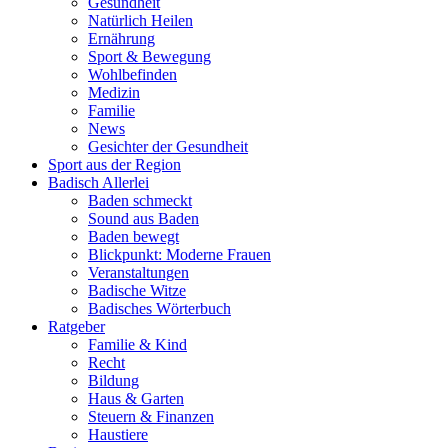
Gesundheit
Natürlich Heilen
Ernährung
Sport & Bewegung
Wohlbefinden
Medizin
Familie
News
Gesichter der Gesundheit
Sport aus der Region
Badisch Allerlei
Baden schmeckt
Sound aus Baden
Baden bewegt
Blickpunkt: Moderne Frauen
Veranstaltungen
Badische Witze
Badisches Wörterbuch
Ratgeber
Familie & Kind
Recht
Bildung
Haus & Garten
Steuern & Finanzen
Haustiere