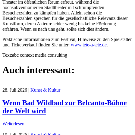
Theater im öffentlichen Raum erfreut, während die
hochsubventionierten Stadttheater mit schrumpfenden
Besucherzahlen zu kämpfen haben. Allein schon die
Besucherzahlen sprechen für die gesellschaftliche Relevanz dieser
Kunstform, deren Akteure leider wenig bis keine Förderung
erfahren. Wenn es nach uns geht, sollte sich dies ändern.
Praktische Informationen zum Festival, Hinweise zu den Spielstätten
und Ticketverkauf finden Sie unter:
www.tete-a-tete.de
.
Text:abc context media consulting
Auch interessant:
28. Juli 2026
|
Kunst & Kultur
Wenn Bad Wildbad zur Belcanto-Bühne
der Welt wird
Weiterlesen
10. Juli 2026
|
Kunst & Kultur