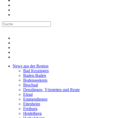
News aus der Region
Bad Krozingen
Baden-Baden
Bodenseekreis
Bruchsal
Denzlingen, Vörstetten und Reute
Elztal
Emmendingen
Ettenheim
Freiburg
Heidelberg