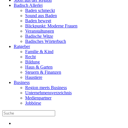
Sport aus der Region
Badisch Allerlei
Baden schmeckt
Sound aus Baden
Baden bewegt
Blickpunkt: Moderne Frauen
Veranstaltungen
Badische Witze
Badisches Wörterbuch
Ratgeber
Familie & Kind
Recht
Bildung
Haus & Garten
Steuern & Finanzen
Haustiere
Business
Region meets Business
Unternehmensverzeichnis
Medienpartner
Jobbörse