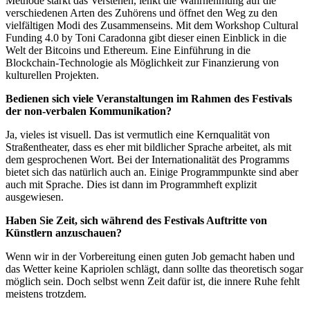
Methode stärkt das Verstehen, lenkt die Wahrnehmung auf die
verschiedenen Arten des Zuhörens und öffnet den Weg zu den
vielfältigen Modi des Zusammenseins. Mit dem Workshop Cultural
Funding 4.0 by Toni Caradonna gibt dieser einen Einblick in die
Welt der Bitcoins und Ethereum. Eine Einführung in die
Blockchain-Technologie als Möglichkeit zur Finanzierung von
kulturellen Projekten.
Bedienen sich viele Veranstaltungen im Rahmen des Festivals
der non-verbalen Kommunikation?
Ja, vieles ist visuell. Das ist vermutlich eine Kernqualität von
Straßentheater, dass es eher mit bildlicher Sprache arbeitet, als mit
dem gesprochenen Wort. Bei der Internationalität des Programms
bietet sich das natürlich auch an. Einige Programmpunkte sind aber
auch mit Sprache. Dies ist dann im Programmheft explizit
ausgewiesen.
Haben Sie Zeit, sich während des Festivals Auftritte von
Künstlern anzuschauen?
Wenn wir in der Vorbereitung einen guten Job gemacht haben und
das Wetter keine Kapriolen schlägt, dann sollte das theoretisch sogar
möglich sein. Doch selbst wenn Zeit dafür ist, die innere Ruhe fehlt
meistens trotzdem.