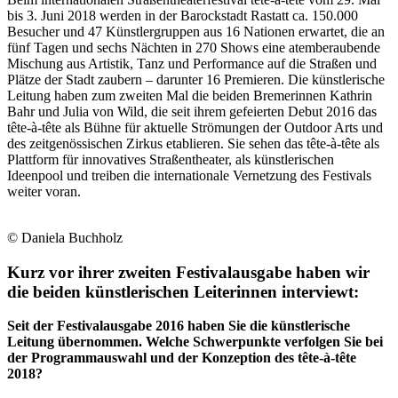
bis 3. Juni 2018 werden in der Barockstadt Rastatt ca. 150.000
Besucher und 47 Künstlergruppen aus 16 Nationen erwartet, die an
fünf Tagen und sechs Nächten in 270 Shows eine atemberaubende
Mischung aus Artistik, Tanz und Performance auf die Straßen und
Plätze der Stadt zaubern – darunter 16 Premieren. Die künstlerische
Leitung haben zum zweiten Mal die beiden Bremerinnen Kathrin
Bahr und Julia von Wild, die seit ihrem gefeierten Debut 2016 das
tête-à-tête als Bühne für aktuelle Strömungen der Outdoor Arts und
des zeitgenössischen Zirkus etablieren. Sie sehen das tête-à-tête als
Plattform für innovatives Straßentheater, als künstlerischen
Ideenpool und treiben die internationale Vernetzung des Festivals
weiter voran.
© Daniela Buchholz
Kurz vor ihrer zweiten Festivalausgabe haben wir
die beiden künstlerischen Leiterinnen interviewt:
Seit der Festivalausgabe 2016 haben Sie die künstlerische
Leitung übernommen. Welche Schwerpunkte verfolgen Sie bei
der Programmauswahl und der Konzeption des tête-à-tête
2018?