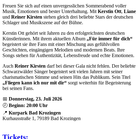
Freuen Sie sich auf einen unvergesslichen Sommerabend voller
Musik, Emotionen und bester Unterhaltung. Mit
Kerstin Ott
,
Liane
und
Reiner Kirsten
stehen gleich drei beliebte Stars der deutschen
Schlager und Musikszene auf der Bühne.
Kerstin Ott gehört seit Jahren zu den erfolgreichsten deutschen
Künstlerinnen. Mit ihrem aktuellen Album
„Für immer für dich“
begeistert sie ihre Fans mit einer Mischung aus gefühlvollen
Geschichten, eingängigen Melodien und modernen Beats. Ihre
Songs stehen für Authentizität, Lebensfreude und echte Emotionen.
Auch
Reiner Kirsten
darf bei dieser Gala nicht fehlen. Der beliebte
Schwarzwälder Sänger begeistert seit vielen Jahren mit seiner
charismatischen Stimme und seinen Hits das Publikum. Sein Titel
„Fliegen kann ich nur mit dir“
sorgt weiterhin für Begeisterung
bei seinen Fans.
📅
Donnerstag, 23. Juli 2026
🕗
Beginn: 20:00 Uhr
📍
Kurpark Bad Krozingen
Kurhausstraße 1, 79189 Bad Krozingen
Tickets: