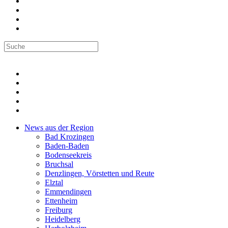
News aus der Region
Bad Krozingen
Baden-Baden
Bodenseekreis
Bruchsal
Denzlingen, Vörstetten und Reute
Elztal
Emmendingen
Ettenheim
Freiburg
Heidelberg