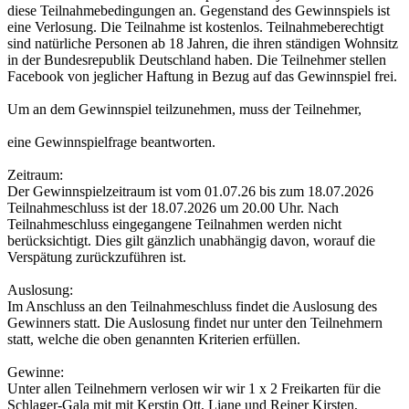
diese Teilnahmebedingungen an. Gegenstand des Gewinnspiels ist
eine Verlosung. Die Teilnahme ist kostenlos. Teilnahmeberechtigt
sind natürliche Personen ab 18 Jahren, die ihren ständigen Wohnsitz
in der Bundesrepublik Deutschland haben. Die Teilnehmer stellen
Facebook von jeglicher Haftung in Bezug auf das Gewinnspiel frei.
Um an dem Gewinnspiel teilzunehmen, muss der Teilnehmer,
eine Gewinnspielfrage beantworten.
Zeitraum:
Der Gewinnspielzeitraum ist vom 01.07.26 bis zum 18.07.2026
Teilnahmeschluss ist der 18.07.2026 um 20.00 Uhr. Nach
Teilnahmeschluss eingegangene Teilnahmen werden nicht
berücksichtigt. Dies gilt gänzlich unabhängig davon, worauf die
Verspätung zurückzuführen ist.
Auslosung:
Im Anschluss an den Teilnahmeschluss findet die Auslosung des
Gewinners statt. Die Auslosung findet nur unter den Teilnehmern
statt, welche die oben genannten Kriterien erfüllen.
Gewinne:
Unter allen Teilnehmern verlosen wir wir 1 x 2 Freikarten für die
Schlager-Gala mit mit Kerstin Ott, Liane und Reiner Kirsten,