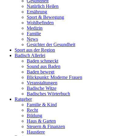
Gesundheit
Natürlich Heilen
Ernährung
Sport & Bewegung
Wohlbefinden
Medizin
Familie
News
Gesichter der Gesundheit
Sport aus der Region
Badisch Allerlei
Baden schmeckt
Sound aus Baden
Baden bewegt
Blickpunkt: Moderne Frauen
Veranstaltungen
Badische Witze
Badisches Wörterbuch
Ratgeber
Familie & Kind
Recht
Bildung
Haus & Garten
Steuern & Finanzen
Haustiere