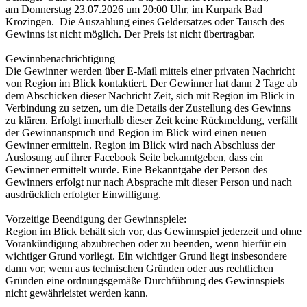
am Donnerstag 23.07.2026 um 20:00 Uhr, im Kurpark Bad
Krozingen. Die Auszahlung eines Geldersatzes oder Tausch des
Gewinns ist nicht möglich. Der Preis ist nicht übertragbar.
Gewinnbenachrichtigung
Die Gewinner werden über E-Mail mittels einer privaten Nachricht
von Region im Blick kontaktiert. Der Gewinner hat dann 2 Tage ab
dem Abschicken dieser Nachricht Zeit, sich mit Region im Blick in
Verbindung zu setzen, um die Details der Zustellung des Gewinns
zu klären. Erfolgt innerhalb dieser Zeit keine Rückmeldung, verfällt
der Gewinnanspruch und Region im Blick wird einen neuen
Gewinner ermitteln. Region im Blick wird nach Abschluss der
Auslosung auf ihrer Facebook Seite bekanntgeben, dass ein
Gewinner ermittelt wurde. Eine Bekanntgabe der Person des
Gewinners erfolgt nur nach Absprache mit dieser Person und nach
ausdrücklich erfolgter Einwilligung.
Vorzeitige Beendigung der Gewinnspiele:
Region im Blick behält sich vor, das Gewinnspiel jederzeit und ohne
Vorankündigung abzubrechen oder zu beenden, wenn hierfür ein
wichtiger Grund vorliegt. Ein wichtiger Grund liegt insbesondere
dann vor, wenn aus technischen Gründen oder aus rechtlichen
Gründen eine ordnungsgemäße Durchführung des Gewinnspiels
nicht gewährleistet werden kann.