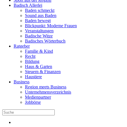
Sport aus der Region
Badisch Allerlei
Baden schmeckt
Sound aus Baden
Baden bewegt
Blickpunkt: Moderne Frauen
Veranstaltungen
Badische Witze
Badisches Wörterbuch
Ratgeber
Familie & Kind
Recht
Bildung
Haus & Garten
Steuern & Finanzen
Haustiere
Business
Region meets Business
Unternehmensverzeichnis
Medienpartner
Jobbörse