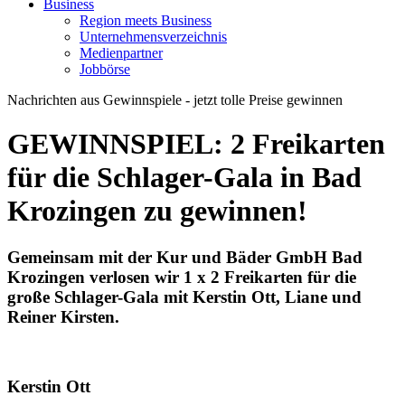
Business
Region meets Business
Unternehmensverzeichnis
Medienpartner
Jobbörse
Nachrichten aus Gewinnspiele - jetzt tolle Preise gewinnen
GEWINNSPIEL: 2 Freikarten
für die Schlager-Gala in Bad
Krozingen zu gewinnen!
Gemeinsam mit der
Kur und Bäder GmbH Bad
Krozingen
verlosen wir
1 x 2 Freikarten
für die
große
Schlager-Gala mit Kerstin Ott, Liane und
Reiner Kirsten
.
Kerstin Ott