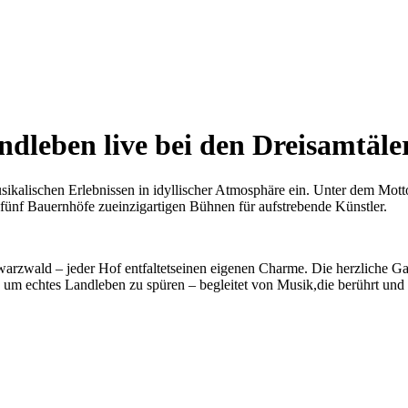
dleben live bei den Dreisamtäl
ikalischen Erlebnissen in idyllischer Atmosphäre ein. Unter dem Motto
fünf Bauernhöfe zueinzigartigen Bühnen für aufstrebende Künstler.
arzwald – jeder Hof entfaltetseinen eigenen Charme. Die herzliche Ga
um echtes Landleben zu spüren – begleitet von Musik,die berührt und i