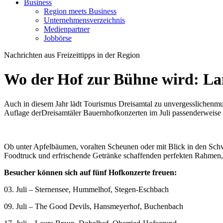
Business
Region meets Business
Unternehmensverzeichnis
Medienpartner
Jobbörse
Nachrichten aus Freizeittipps in der Region
Wo der Hof zur Bühne wird: Lan
Auch in diesem Jahr lädt Tourismus Dreisamtal zu unvergesslichenmus
Auflage derDreisamtäler Bauernhofkonzerten im Juli passenderweise 
Ob unter Apfelbäumen, voralten Scheunen oder mit Blick in den Schw
Foodtruck und erfrischende Getränke schaffenden perfekten Rahmen, 
Besucher können sich auf fünf Hofkonzerte freuen:
03. Juli – Sternensee, Hummelhof, Stegen-Eschbach
09. Juli – The Good Devils, Hansmeyerhof, Buchenbach