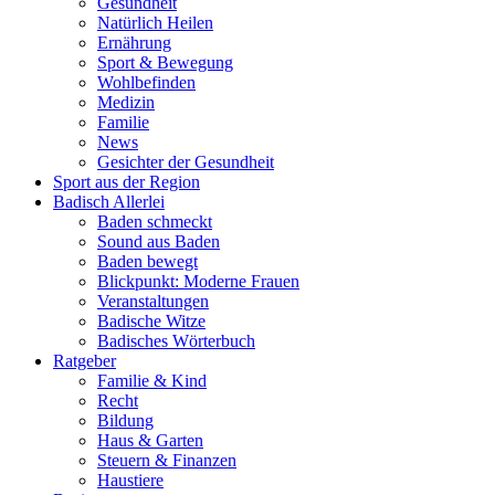
Gesundheit
Natürlich Heilen
Ernährung
Sport & Bewegung
Wohlbefinden
Medizin
Familie
News
Gesichter der Gesundheit
Sport aus der Region
Badisch Allerlei
Baden schmeckt
Sound aus Baden
Baden bewegt
Blickpunkt: Moderne Frauen
Veranstaltungen
Badische Witze
Badisches Wörterbuch
Ratgeber
Familie & Kind
Recht
Bildung
Haus & Garten
Steuern & Finanzen
Haustiere