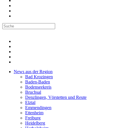
News aus der Region
Bad Krozingen
Baden-Baden
Bodenseekreis
Bruchsal
Denzlingen, Vörstetten und Reute
Elztal
Emmendingen
Ettenheim
Freiburg
Heidelberg