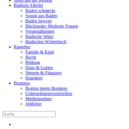
Sport aus der Region
Badisch Allerlei
Baden schmeckt
Sound aus Baden
Baden bewegt
Blickpunkt: Moderne Frauen
Veranstaltungen
Badische Witze
Badisches Wörterbuch
Ratgeber
Familie & Kind
Recht
Bildung
Haus & Garten
Steuern & Finanzen
Haustiere
Business
Region meets Business
Unternehmensverzeichnis
Medienpartner
Jobbörse