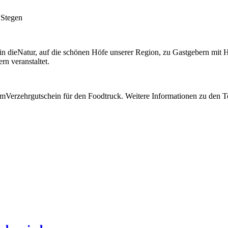
 Stegen
n dieNatur, auf die schönen Höfe unserer Region, zu Gastgebern mit H
n veranstaltet.
einemVerzehrgutschein für den Foodtruck. Weitere Informationen zu den