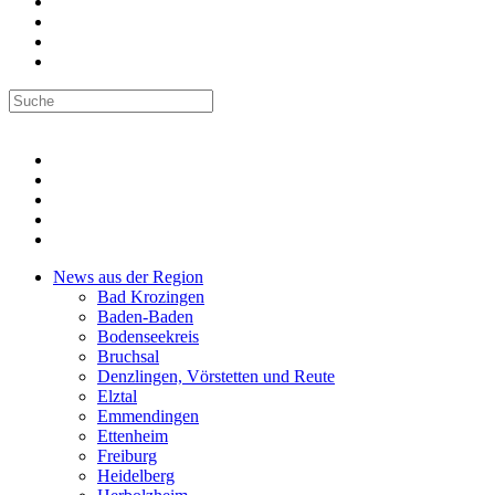
News aus der Region
Bad Krozingen
Baden-Baden
Bodenseekreis
Bruchsal
Denzlingen, Vörstetten und Reute
Elztal
Emmendingen
Ettenheim
Freiburg
Heidelberg