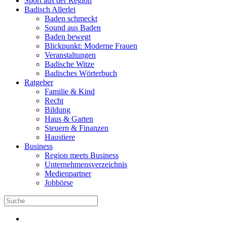
Sport aus der Region
Badisch Allerlei
Baden schmeckt
Sound aus Baden
Baden bewegt
Blickpunkt: Moderne Frauen
Veranstaltungen
Badische Witze
Badisches Wörterbuch
Ratgeber
Familie & Kind
Recht
Bildung
Haus & Garten
Steuern & Finanzen
Haustiere
Business
Region meets Business
Unternehmensverzeichnis
Medienpartner
Jobbörse