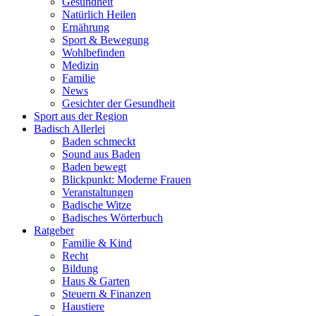
Gesundheit
Natürlich Heilen
Ernährung
Sport & Bewegung
Wohlbefinden
Medizin
Familie
News
Gesichter der Gesundheit
Sport aus der Region
Badisch Allerlei
Baden schmeckt
Sound aus Baden
Baden bewegt
Blickpunkt: Moderne Frauen
Veranstaltungen
Badische Witze
Badisches Wörterbuch
Ratgeber
Familie & Kind
Recht
Bildung
Haus & Garten
Steuern & Finanzen
Haustiere