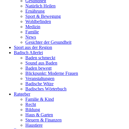
Gesundheit
Natürlich Heilen
Ernährung
Sport & Bewegung
Wohlbefinden
Medizin
Familie
News
Gesichter der Gesundheit
Sport aus der Region
Badisch Allerlei
Baden schmeckt
Sound aus Baden
Baden bewegt
Blickpunkt: Moderne Frauen
Veranstaltungen
Badische Witze
Badisches Wörterbuch
Ratgeber
Familie & Kind
Recht
Bildung
Haus & Garten
Steuern & Finanzen
Haustiere