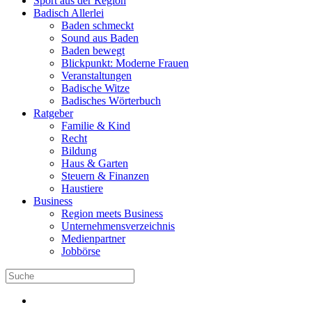
Sport aus der Region
Badisch Allerlei
Baden schmeckt
Sound aus Baden
Baden bewegt
Blickpunkt: Moderne Frauen
Veranstaltungen
Badische Witze
Badisches Wörterbuch
Ratgeber
Familie & Kind
Recht
Bildung
Haus & Garten
Steuern & Finanzen
Haustiere
Business
Region meets Business
Unternehmensverzeichnis
Medienpartner
Jobbörse