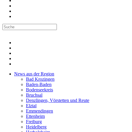
News aus der Region
Bad Krozingen
Baden-Baden
Bodenseekreis
Bruchsal
Denzlingen, Vörstetten und Reute
Elztal
Emmendingen
Ettenheim
Freiburg
Heidelberg