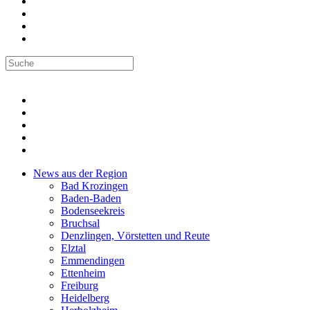
News aus der Region
Bad Krozingen
Baden-Baden
Bodenseekreis
Bruchsal
Denzlingen, Vörstetten und Reute
Elztal
Emmendingen
Ettenheim
Freiburg
Heidelberg