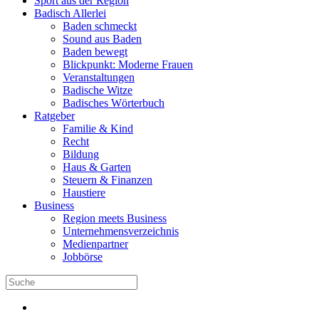
Sport aus der Region
Badisch Allerlei
Baden schmeckt
Sound aus Baden
Baden bewegt
Blickpunkt: Moderne Frauen
Veranstaltungen
Badische Witze
Badisches Wörterbuch
Ratgeber
Familie & Kind
Recht
Bildung
Haus & Garten
Steuern & Finanzen
Haustiere
Business
Region meets Business
Unternehmensverzeichnis
Medienpartner
Jobbörse