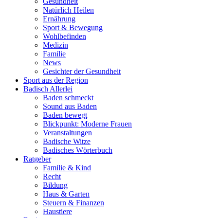
Gesundheit
Natürlich Heilen
Ernährung
Sport & Bewegung
Wohlbefinden
Medizin
Familie
News
Gesichter der Gesundheit
Sport aus der Region
Badisch Allerlei
Baden schmeckt
Sound aus Baden
Baden bewegt
Blickpunkt: Moderne Frauen
Veranstaltungen
Badische Witze
Badisches Wörterbuch
Ratgeber
Familie & Kind
Recht
Bildung
Haus & Garten
Steuern & Finanzen
Haustiere