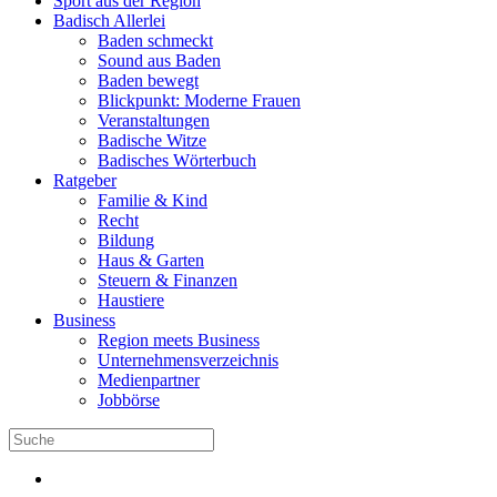
Sport aus der Region
Badisch Allerlei
Baden schmeckt
Sound aus Baden
Baden bewegt
Blickpunkt: Moderne Frauen
Veranstaltungen
Badische Witze
Badisches Wörterbuch
Ratgeber
Familie & Kind
Recht
Bildung
Haus & Garten
Steuern & Finanzen
Haustiere
Business
Region meets Business
Unternehmensverzeichnis
Medienpartner
Jobbörse