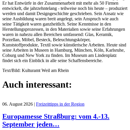
Er hat Entwürfe in der Zusammenarbeit mit mehr als 50 Firmen
entwickelt, die jahrzehntelang - teilweise noch bis heute – produziert
werden und damit Designgeschichte geschrieben. Sein Ansatz wie
seine Ausbildung waren breit angelegt, sein Anspruch wie auch
seine Tätigkeit waren ganzheitlich. Seine Kenntnisse in den
Herstellungsprozessen, in den Materialien sowie seine Erfahrungen
waren in nahezu allen Bereichen umfassend: Glas, Keramik,
Porzellan, Möbel, Besteck, Beleuchtungskörper,
Kunststoffprodukte, Textil sowie künstlerische Arbeiten. Heute sind
seine Arbeiten in Museen in Hamburg, München, Köln, Karlsruhe,
Coburg und New York zu finden. Im Museum am Lindenplatz
findet sich ein Einblick in alle seine Schaffensbereiche.
Text/Bild: Kulturamt Weil am Rhein
Auch interessant:
06. August 2026
|
Freizeittipps in der Region
Europamesse Straßburg: vom 4.-13.
September jeden…