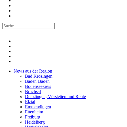
News aus der Region
Bad Krozingen
Baden-Baden
Bodenseekreis
Bruchsal
Denzlingen, Vörstetten und Reute
Elztal
Emmendingen
Ettenheim
Freiburg
Heidelberg