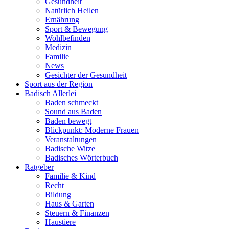
Gesundheit
Natürlich Heilen
Ernährung
Sport & Bewegung
Wohlbefinden
Medizin
Familie
News
Gesichter der Gesundheit
Sport aus der Region
Badisch Allerlei
Baden schmeckt
Sound aus Baden
Baden bewegt
Blickpunkt: Moderne Frauen
Veranstaltungen
Badische Witze
Badisches Wörterbuch
Ratgeber
Familie & Kind
Recht
Bildung
Haus & Garten
Steuern & Finanzen
Haustiere