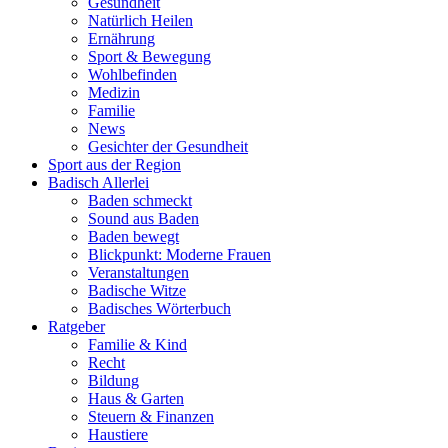
Gesundheit
Natürlich Heilen
Ernährung
Sport & Bewegung
Wohlbefinden
Medizin
Familie
News
Gesichter der Gesundheit
Sport aus der Region
Badisch Allerlei
Baden schmeckt
Sound aus Baden
Baden bewegt
Blickpunkt: Moderne Frauen
Veranstaltungen
Badische Witze
Badisches Wörterbuch
Ratgeber
Familie & Kind
Recht
Bildung
Haus & Garten
Steuern & Finanzen
Haustiere