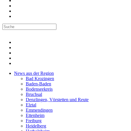
News aus der Region
Bad Krozingen
Baden-Baden
Bodenseekreis
Bruchsal
Denzlingen, Vörstetten und Reute
Elztal
Emmendingen
Ettenheim
Freiburg
Heidelberg