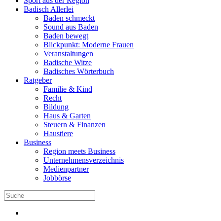
Sport aus der Region
Badisch Allerlei
Baden schmeckt
Sound aus Baden
Baden bewegt
Blickpunkt: Moderne Frauen
Veranstaltungen
Badische Witze
Badisches Wörterbuch
Ratgeber
Familie & Kind
Recht
Bildung
Haus & Garten
Steuern & Finanzen
Haustiere
Business
Region meets Business
Unternehmensverzeichnis
Medienpartner
Jobbörse