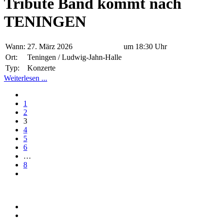
Tribute Band kommt nach
TENINGEN
Wann:
27. März 2026
um 18:30 Uhr
Ort:
Teningen / Ludwig-Jahn-Halle
Typ:
Konzerte
Weiterlesen ...
1
2
3
4
5
6
…
8