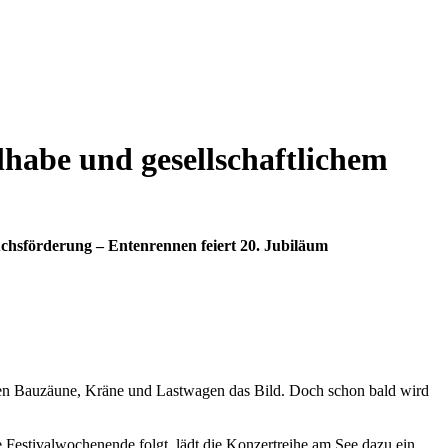
lhabe und gesellschaftlichem
chsförderung – Entenrennen feiert 20. Jubiläum
ägen Bauzäune, Kräne und Lastwagen das Bild. Doch schon bald wird
 Festivalwochenende folgt, lädt die Konzertreihe am See dazu ein,