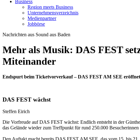
Business
Region meets Business
Unternehmensverzeichnis
Medienpartner
Jobbörse
Nachrichten aus Sound aus Baden
Mehr als Musik: DAS FEST setzt 
Miteinander
Endspurt beim Ticketvorverkauf – DAS FEST AM SEE eröffnet di
DAS FEST wächst
Steffen Eirich
Die Vorfreude auf DAS FEST wächst: Endlich entsteht in der Günther
das Gelände wieder zum Treffpunkt für rund 250.000 Besucherinnen
Den Auftakt macht bereits DAS FEST AM SEE, das vom 15. bis 21. Juli