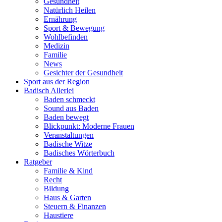
Gesundheit
Natürlich Heilen
Ernährung
Sport & Bewegung
Wohlbefinden
Medizin
Familie
News
Gesichter der Gesundheit
Sport aus der Region
Badisch Allerlei
Baden schmeckt
Sound aus Baden
Baden bewegt
Blickpunkt: Moderne Frauen
Veranstaltungen
Badische Witze
Badisches Wörterbuch
Ratgeber
Familie & Kind
Recht
Bildung
Haus & Garten
Steuern & Finanzen
Haustiere