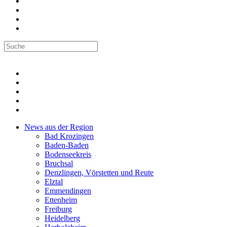
News aus der Region
Bad Krozingen
Baden-Baden
Bodenseekreis
Bruchsal
Denzlingen, Vörstetten und Reute
Elztal
Emmendingen
Ettenheim
Freiburg
Heidelberg