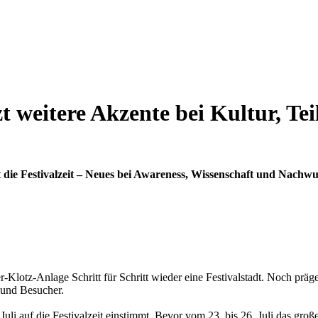
weitere Akzente bei Kultur, Tei
e Festivalzeit – Neues bei Awareness, Wissenschaft und Nachwu
-Klotz-Anlage Schritt für Schritt wieder eine Festivalstadt. Noch pr
 und Besucher.
 auf die Festivalzeit einstimmt. Bevor vom 23. bis 26. Juli das große