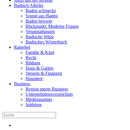
Sport aus der Region
Badisch Allerlei
Baden schmeckt
Sound aus Baden
Baden bewegt
Blickpunkt: Moderne Frauen
Veranstaltungen
Badische Witze
Badisches Wörterbuch
Ratgeber
Familie & Kind
Recht
Bildung
Haus & Garten
Steuern & Finanzen
Haustiere
Business
Region meets Business
Unternehmensverzeichnis
Medienpartner
Jobbörse